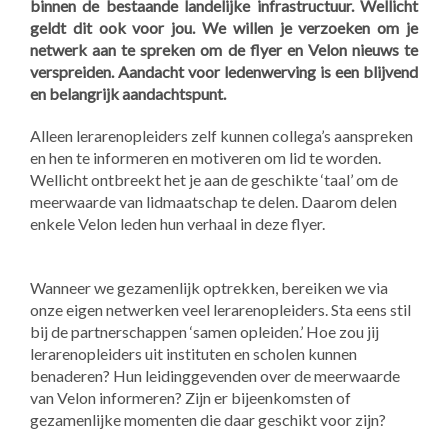
binnen de bestaande landelijke infrastructuur. Wellicht
geldt dit ook voor jou. We willen je verzoeken om je
netwerk aan te spreken om de flyer en Velon nieuws te
verspreiden. Aandacht voor ledenwerving is een blijvend
en belangrijk aandachtspunt.
Alleen lerarenopleiders zelf kunnen collega’s aanspreken
en hen te informeren en motiveren om lid te worden.
Wellicht ontbreekt het je aan de geschikte ‘taal’ om de
meerwaarde van lidmaatschap te delen. Daarom delen
enkele Velon leden hun verhaal in deze flyer.
Wanneer we gezamenlijk optrekken, bereiken we via
onze eigen netwerken veel lerarenopleiders. Sta eens stil
bij de partnerschappen ‘samen opleiden.’ Hoe zou jij
lerarenopleiders uit instituten en scholen kunnen
benaderen? Hun leidinggevenden over de meerwaarde
van Velon informeren? Zijn er bijeenkomsten of
gezamenlijke momenten die daar geschikt voor zijn?