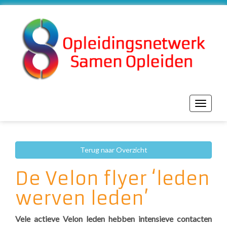
Toggle
navigat
Terug naar Overzicht
De Velon flyer ‘leden
werven leden’
Vele actieve Velon leden hebben intensieve contacten