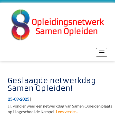
Toggle
navigat
Geslaagde netwerkdag
Samen Opleiden!
25-09-2025
|
J.l. vond er weer een netwerkdag van Samen Opleiden plaats
op Hogeschool de Kempel.
Lees verder...