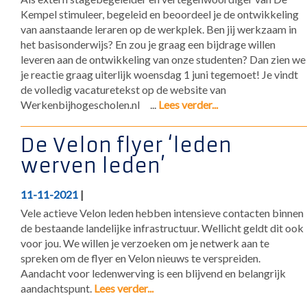
Kempel stimuleer, begeleid en beoordeel je de ontwikkeling
van aanstaande leraren op de werkplek. Ben jij werkzaam in
het basisonderwijs? En zou je graag een bijdrage willen
leveren aan de ontwikkeling van onze studenten? Dan zien we
je reactie graag uiterlijk woensdag 1 juni tegemoet! Je vindt
de volledig vacaturetekst op de website van
Werkenbijhogescholen.nl ...
Lees verder...
De Velon flyer ‘leden
werven leden’
11-11-2021
|
Vele actieve Velon leden hebben intensieve contacten binnen
de bestaande landelijke infrastructuur. Wellicht geldt dit ook
voor jou. We willen je verzoeken om je netwerk aan te
spreken om de flyer en Velon nieuws te verspreiden.
Aandacht voor ledenwerving is een blijvend en belangrijk
aandachtspunt.
Lees verder...