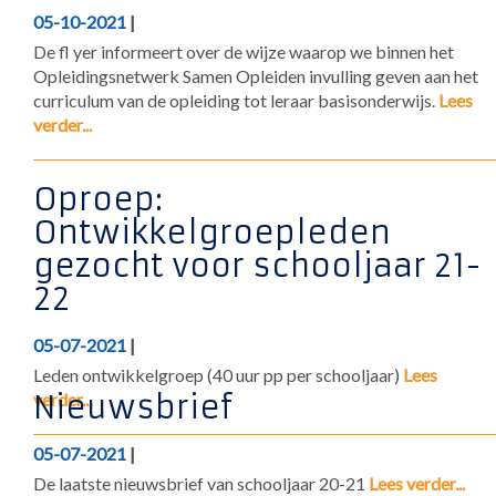
05-10-2021
|
De fl yer informeert over de wijze waarop we binnen het
Opleidingsnetwerk Samen Opleiden invulling geven aan het
curriculum van de opleiding tot leraar basisonderwijs.
Lees
verder...
Oproep:
Ontwikkelgroepleden
gezocht voor schooljaar 21-
22
05-07-2021
|
Leden ontwikkelgroep (40 uur pp per schooljaar)
Lees
verder...
Nieuwsbrief
05-07-2021
|
De laatste nieuwsbrief van schooljaar 20-21
Lees verder...