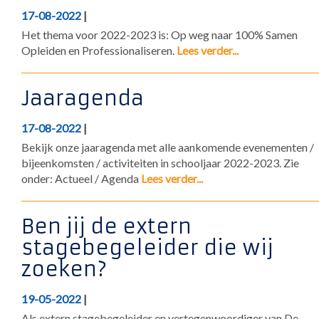
17-08-2022
|
Het thema voor 2022-2023 is: Op weg naar 100% Samen
Opleiden en Professionaliseren.
Lees verder...
Jaaragenda
17-08-2022
|
Bekijk onze jaaragenda met alle aankomende evenementen /
bijeenkomsten / activiteiten in schooljaar 2022-2023. Zie
onder: Actueel / Agenda
Lees verder...
Ben jij de extern
stagebegeleider die wij
zoeken?
19-05-2022
|
Als extern stagebegeleider en vertegenwoordiger van De