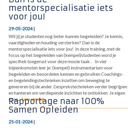
mentorspecialisatie iets
voor jou!
29-05-2024
|
Wil jij je studenten nog beter kunnen begeleiden? Je kennis,
vaardigheden en houding versterken? Dan is de
mentorspecialisatie iets voor jou! In deze training, met de
focus op het begeleiden van (kempel)studenten word je
specifiek toegerust voor deze mooie taak . In vier
bijeenkomsten leer je: (kempel) instrumentarium voor
begeleiden en beoordelen kennen en gebruiken Coachings-
en begeleidingstechnieken inzetten om beweging te
genereren bij de ander. Gesprekstechnieken verder begrijpen
en hanteren om verdiepende inzichten te ontlokken Je eigen
coac...
Rapportage naar 100%
Lees verder...
Samen Opleiden
25-01-2024
|