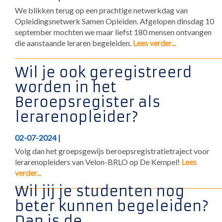
We blikken terug op een prachtige netwerkdag van
Opleidingsnetwerk Samen Opleiden. Afgelopen dinsdag 10
september mochten we maar liefst 180 mensen ontvangen
die aanstaande leraren begeleiden.
Lees verder...
Wil je ook geregistreerd
worden in het
Beroepsregister als
lerarenopleider?
02-07-2024
|
Volg dan het groepsgewijs beroepsregistratietraject voor
lerarenopleiders van Velon-BRLO op De Kempel!
Lees
verder...
Wil jij je studenten nog
beter kunnen begeleiden?
Dan is de