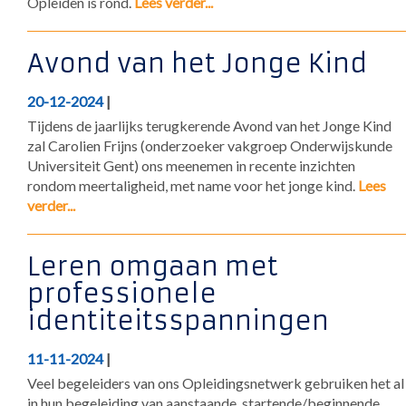
Opleiden is rond.
Lees verder...
Avond van het Jonge Kind
20-12-2024
|
Tijdens de jaarlijks terugkerende Avond van het Jonge Kind
zal Carolien Frijns (onderzoeker vakgroep Onderwijskunde
Universiteit Gent) ons meenemen in recente inzichten
rondom meertaligheid, met name voor het jonge kind.
Lees
verder...
Leren omgaan met
professionele
identiteitsspanningen
11-11-2024
|
Veel begeleiders van ons Opleidingsnetwerk gebruiken het al
in hun begeleiding van aanstaande, startende/beginnende