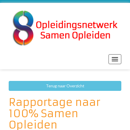
Toggle
navigat
Terug naar Overzicht
Rapportage naar
100% Samen
Opleiden